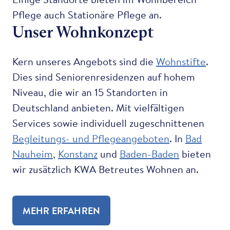
Pflege auch Stationäre Pflege an.
Unser Wohnkonzept
Kern unseres Angebots sind die
Wohnstifte
.
Dies sind Seniorenresidenzen auf hohem
Niveau, die wir an 15 Standorten in
Deutschland anbieten. Mit vielfältigen
Services sowie individuell zugeschnittenen
Begleitungs- und Pflegeangeboten
. In
Bad
Nauheim
,
Konstanz
und
Baden-Baden
bieten
wir zusätzlich KWA Betreutes Wohnen an.
MEHR ERFAHREN