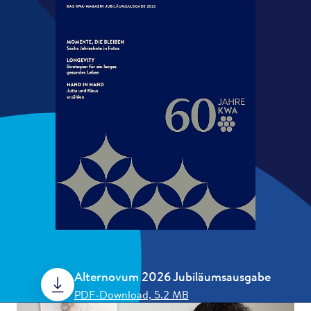
Alternovum 2026 Jubiläumsausgabe
PDF-Download, 5.2 MB