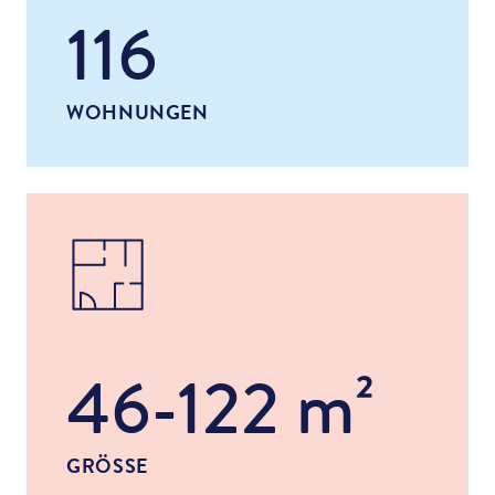
116
WOHNUNGEN
46-122 m²
GRÖSSE