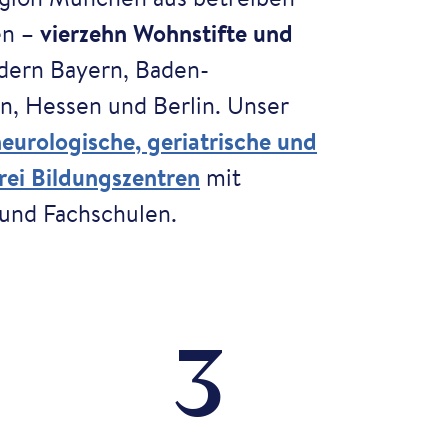
en –
vierzehn Wohnstifte und
dern Bayern, Baden-
, Hessen und Berlin. Unser
 neurologische, geriatrische und
rei Bildungszentren
mit
 und Fachschulen.
3