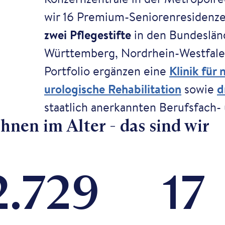
wir 16 Premium-Seniorenresidenz
zwei Pflegestifte
in den Bundeslän
Württemberg, Nordrhein-Westfalen
Portfolio ergänzen eine
Klinik für
urologische Rehabilitation
sowie
d
staatlich anerkannten Berufsfach-
en im Alter - das sind wir
2.750
17