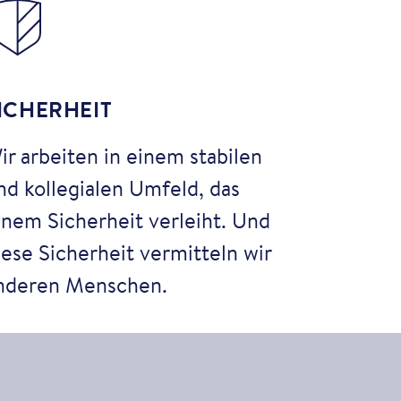
ICHERHEIT
ir arbeiten in einem stabilen
nd kollegialen Umfeld, das
inem Sicherheit verleiht. Und
iese Sicherheit vermitteln wir
nderen Menschen.