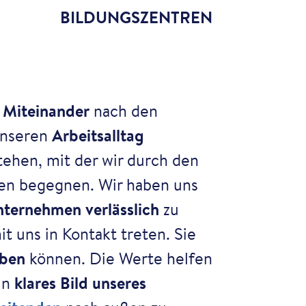
BILDUNGSZENTREN
 Miteinander
nach den
unseren
Arbeitsalltag
tehen, mit der wir durch den
en begegnen. Wir haben uns
ternehmen verlässlich
zu
t uns in Kontakt treten. Sie
eben
können. Die Werte helfen
in
klares Bild unseres