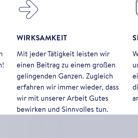
WIRKSAMKEIT
S
n
Mit jeder Tätigkeit leisten wir
W
m!
einen Beitrag zu einem großen
u
gelingenden Ganzen. Zugleich
e
erfahren wir immer wieder, dass
d
wir mit unserer Arbeit Gutes
a
bewirken und Sinnvolles tun.