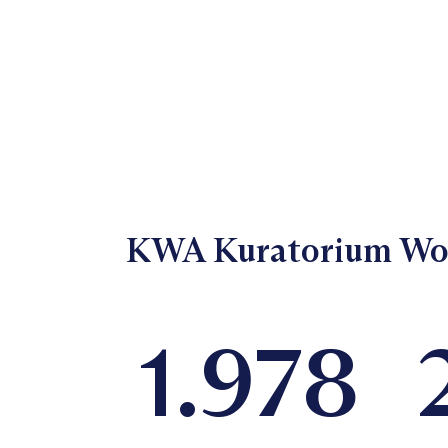
KWA Kuratorium Wohn
1.993