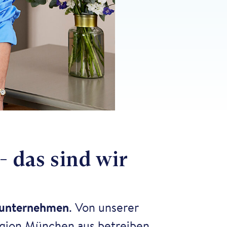
 das sind wir
lunternehmen
.
Von unserer
egion München aus betreiben