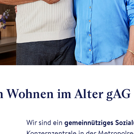
Wohnen im Alter gAG -
Wir sind ein
gemeinnütziges Sozia
Konzernzentrale in der Metropolr