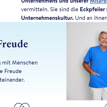
Unternehmens und unserer
Mitarb
vermitteln. Sie sind die
Eckpfeiler
Unternehmenskultur.
Und an ihnen
Freude
g mit Menschen
re Freude
teinander.