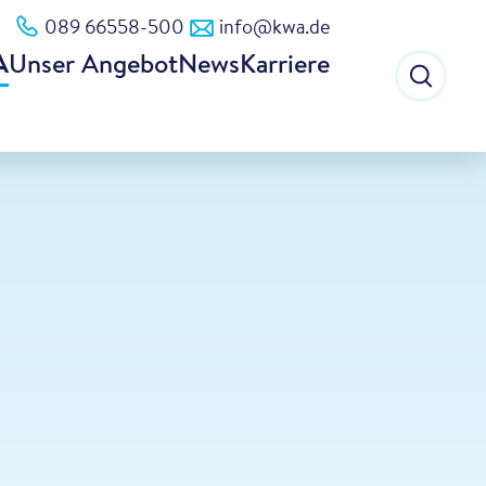
089 66558-500
info@kwa.de
A
Unser Angebot
News
Karriere