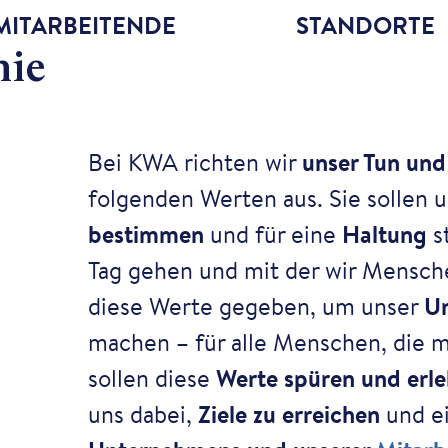
MITARBEITENDE
STANDORTE
hie
Bei KWA richten wir
unser Tun und
folgenden Werten aus. Sie sollen 
bestimmen
und für eine
Haltung
s
Tag gehen und mit der wir Mensch
diese Werte gegeben, um unser
Un
machen – für alle Menschen, die mi
sollen diese
Werte spüren und erl
uns dabei,
Ziele zu erreichen
und e