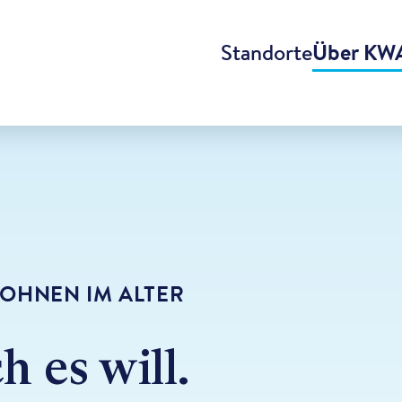
Standorte
Über KW
OHNEN IM ALTER
h es will.