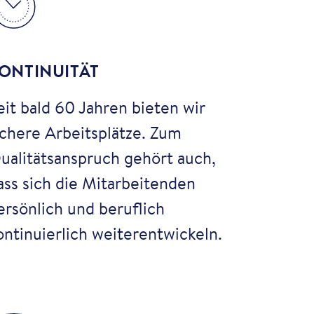
ONTINUITÄT
eit bald 60 Jahren bieten wir
ichere Arbeitsplätze. Zum
ualitätsanspruch gehört auch,
ass sich die Mitarbeitenden
ersönlich und beruflich
ontinuierlich weiterentwickeln.