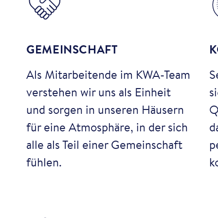
GEMEINSCHAFT
K
Als Mitarbeitende im KWA-Team
S
verstehen wir uns als Einheit
s
und sorgen in unseren Häusern
Q
für eine Atmosphäre, in der sich
d
alle als Teil einer Gemeinschaft
p
fühlen.
k