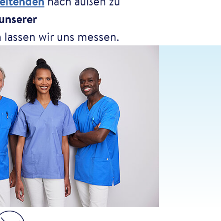
eitenden
nach außen zu
 unserer
 lassen wir uns messen.