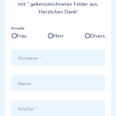
mit
*
gekennzeichneten Felder aus.
Herzlichen Dank!
Anrede
Frau
Herr
Divers
Vorname
*
Name
*
Telefon
*