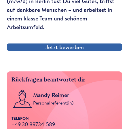
(m/w/d) in Berlin tust Du viel Gutes, triffst
auf dankbare Menschen – und arbeitest in
einem klasse Team und schönem
Arbeitsumfeld.
Jetzt bewerben
Rückfragen beantwortet dir
Mandy Reimer
Personalreferent(in)
TELEFON
+49 30 89734-589