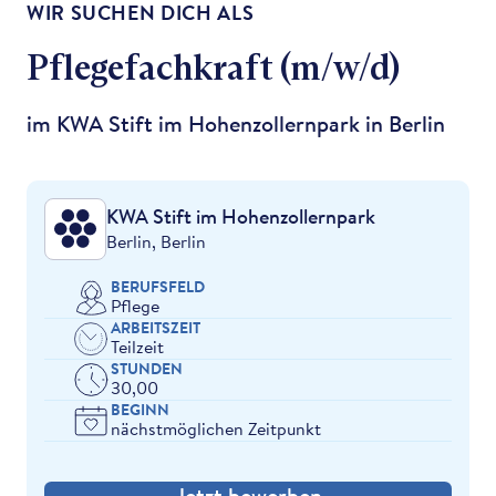
WIR SUCHEN DICH ALS
Pflegefachkraft (m/w/d)
im KWA Stift im Hohenzollernpark in Berlin
KWA Stift im Hohenzollernpark
Berlin, Berlin
BERUFSFELD
Pflege
ARBEITSZEIT
Teilzeit
STUNDEN
30,00
BEGINN
nächstmöglichen Zeitpunkt
Jetzt bewerben