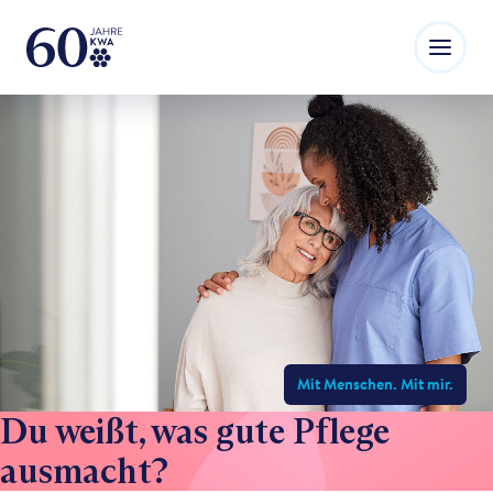
Mit Menschen. Mit mir.
Du weißt, was gute Pflege
ausmacht?