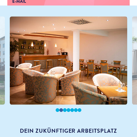
E-MAIL
reimer-mandy@kwa.de
DEIN ZUKÜNFTIGER ARBEITSPLATZ