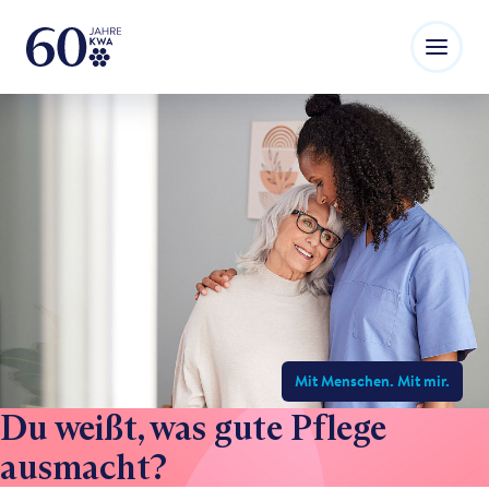
Mit Menschen. Mit mir.
Du weißt, was gute Pflege
ausmacht?