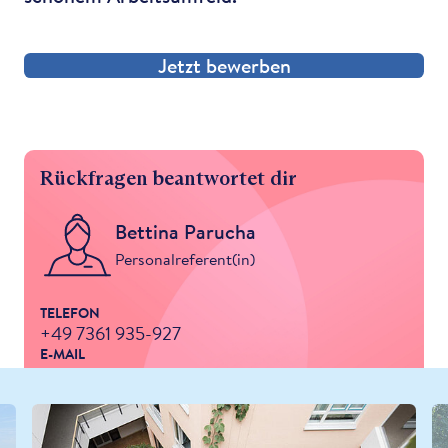
Jetzt bewerben
Rückfragen beantwortet dir
Bettina Parucha
Personalreferent(in)
TELEFON
+49 7361 935-927
E-MAIL
parucha-bettina@kwa.de