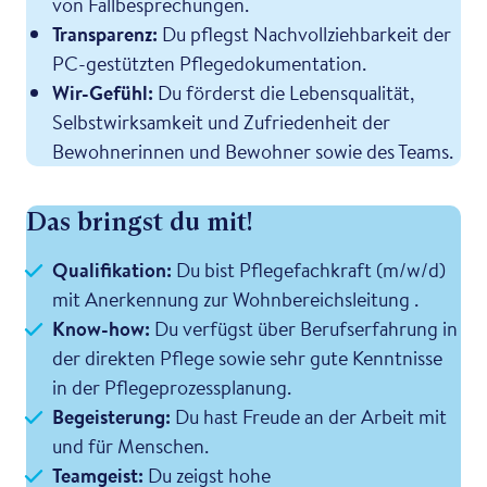
von Fallbesprechungen.
Transparenz:
Du pflegst Nachvollziehbarkeit der
PC-gestützten Pflegedokumentation.
Wir-Gefühl:
Du förderst die Lebensqualität,
Selbstwirksamkeit und Zufriedenheit der
Bewohnerinnen und Bewohner sowie des Teams.
Das bringst du mit!
Qualifikation:
Du bist Pflegefachkraft (m/w/d)
mit Anerkennung zur Wohnbereichsleitung .
Know-how:
Du verfügst über Berufserfahrung in
der direkten Pflege sowie sehr gute Kenntnisse
in der Pflegeprozessplanung.
Begeisterung:
Du hast Freude an der Arbeit mit
und für Menschen.
Teamgeist:
Du zeigst hohe