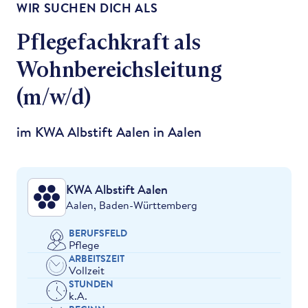
WIR SUCHEN DICH ALS
Pflegefachkraft als
Wohnbereichsleitung
(m/w/d)
im KWA Albstift Aalen in Aalen
KWA Albstift Aalen
Aalen, Baden-Württemberg
BERUFSFELD
Pflege
ARBEITSZEIT
Vollzeit
STUNDEN
k.A.