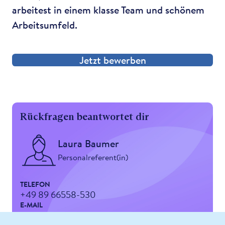
arbeitest in einem klasse Team und schönem
Arbeitsumfeld.
Jetzt bewerben
Rückfragen beantwortet dir
Laura Baumer
Personalreferent(in)
TELEFON
+49 89 66558-530
E-MAIL
baumer-laura@kwa.de