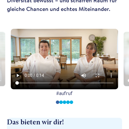
Diversität bewusst – und schaffen Raum für
gleiche Chancen und echtes Miteinander.
#aufruf
Das bieten wir dir!