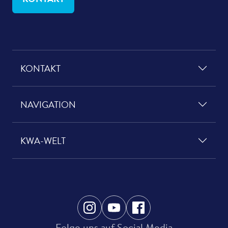
KONTAKT
NAVIGATION
KWA-WELT
Folge uns auf Social Media