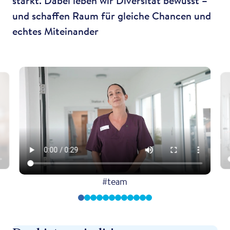
stärkt. Dabei leben wir Diversität bewusst –
und schaffen Raum für gleiche Chancen und
echtes Miteinander
#team