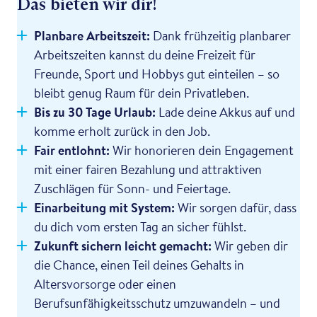
Das bieten wir dir!
Planbare Arbeitszeit:
Dank frühzeitig planbarer
Arbeitszeiten kannst du deine Freizeit für
Freunde, Sport und Hobbys gut einteilen – so
bleibt genug Raum für dein Privatleben.
Bis zu 30 Tage Urlaub:
Lade deine Akkus auf und
komme erholt zurück in den Job.
Fair entlohnt:
Wir honorieren dein Engagement
mit einer fairen Bezahlung und attraktiven
Zuschlägen für Sonn- und Feiertage.
Einarbeitung mit System:
Wir sorgen dafür, dass
du dich vom ersten Tag an sicher fühlst.
Zukunft sichern leicht gemacht:
Wir geben dir
die Chance, einen Teil deines Gehalts in
Altersvorsorge oder einen
Berufsunfähigkeitsschutz umzuwandeln – und