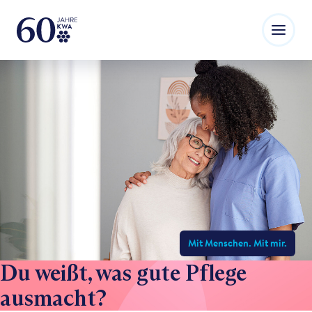
Mit Menschen. Mit mir.
Du weißt, was gute Pflege
ausmacht?