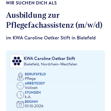
WIR SUCHEN DICH ALS
Ausbildung zur
Pflegefachassistenz (m/w/d)
im KWA Caroline Oetker Stift in Bielefeld
KWA Caroline Oetker Stift
Bielefeld, Nordrhein-Westfalen
BERUFSFELD
Pflege
ARBEITSZEIT
Vollzeit
STUNDEN
k.A.
BEGINN
01.10.2026