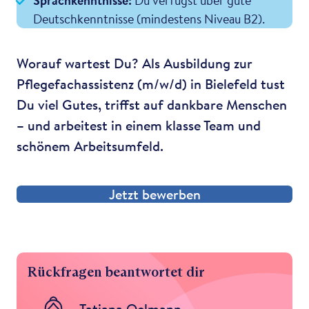
Deutschkenntnisse (mindestens Niveau B2).
Worauf wartest Du? Als Ausbildung zur
Pflegefachassistenz (m/w/d) in Bielefeld tust
Du viel Gutes, triffst auf dankbare Menschen
– und arbeitest in einem klasse Team und
schönem Arbeitsumfeld.
Jetzt bewerben
Rückfragen beantwortet dir
Tatjana Oelmann