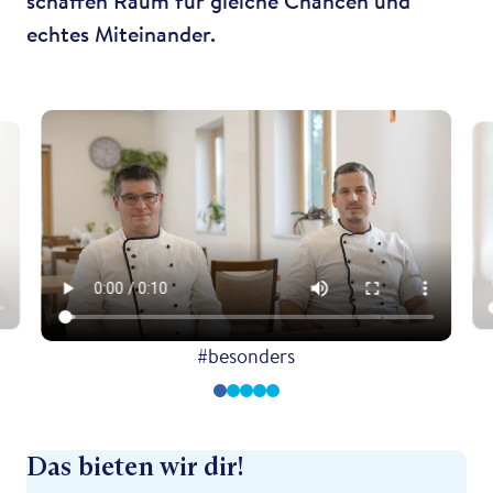
schaffen Raum für gleiche Chancen und
echtes Miteinander.
#besonders
Das bieten wir dir!