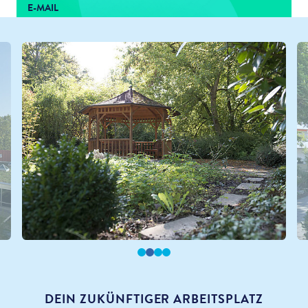
E-MAIL
meissner-claudia@kwa.de
DEIN ZUKÜNFTIGER ARBEITSPLATZ