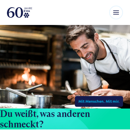
Mit Menschen. Mit mir.
Du weißt, was anderen
schmeckt?