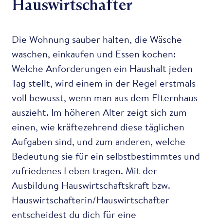
Hauswirtschafter
Die Wohnung sauber halten, die Wäsche
waschen, einkaufen und Essen kochen:
Welche Anforderungen ein Haushalt jeden
Tag stellt, wird einem in der Regel erstmals
voll bewusst, wenn man aus dem Elternhaus
auszieht. Im höheren Alter zeigt sich zum
einen, wie kräftezehrend diese täglichen
Aufgaben sind, und zum anderen, welche
Bedeutung sie für ein selbstbestimmtes und
zufriedenes Leben tragen. Mit der
Ausbildung Hauswirtschaftskraft bzw.
Hauswirtschafterin/Hauswirtschafter
entscheidest du dich für eine